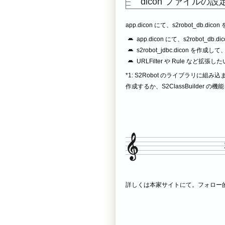
dicon ファイルの設
app.dicon にて、s2robot_db.dicon
app.dicon にて、s2robot_db.dic
s2robot_jdbc.dicon を作成
URLFilter や Rule など拡張
*1: S2Robot のライブラリに組み込ま
作成するか、S2ClassBuilde
詳しくは本家サイトにて。フォロー