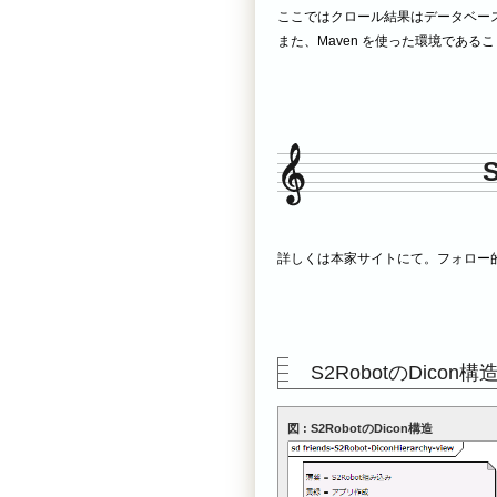
ここではクロール結果はデータベー
また、Maven を使った環境である
詳しくは本家サイトにて。フォロー
S2RobotのDicon構
図 : S2RobotのDicon構造