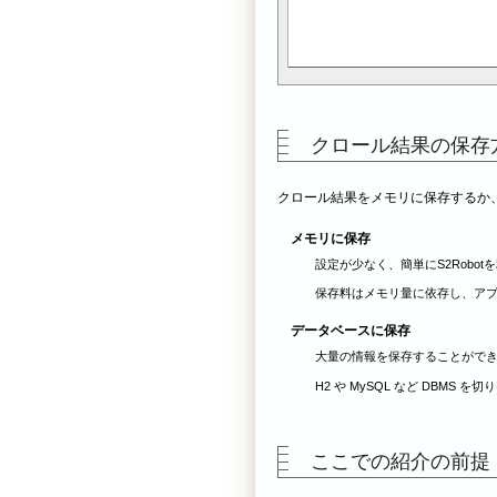
クロール結果の保存
クロール結果をメモリに保存するか
メモリに保存
設定が少なく、簡単にS2Robo
保存料はメモリ量に依存し、ア
データベースに保存
大量の情報を保存することがで
H2 や MySQL など DBMS を切
ここでの紹介の前提