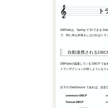
ト
DBFluteは、Spring で DI できる
で、特に何も対策をしなければトラン
自動連携されるDBC
DBFluteが認識している DBCP 
トランザクションが効くようになり
以下の DataSource であれば
commons-DBCP
o
Tomcat-DBCP
o