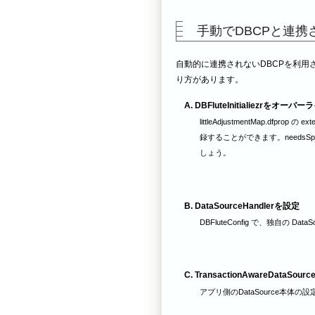
手動でDBCPと連携
自動的に連携されないDBCPを利用
り方があります。
A. DBFluteInitialiezrをオーバ
littleAdjustmentMap.dfprop の
録することができます。needsSpri
しょう。
B. DataSourceHandlerを設定
DBFluteConfig で、独自の D
C. TransactionAwareDataSou
アプリ側のDataSource本体の設定で