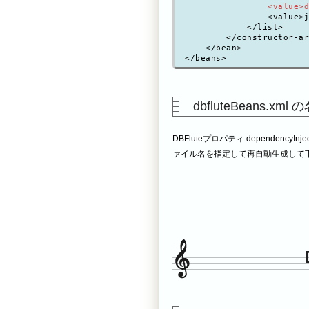
<value>d
                <value>j
            </list>

        </constructor-ar
    </bean>

dbfluteBeans.
DBFluteプロパティ dependencyInje
ァイル名を指定して再自動生成して下