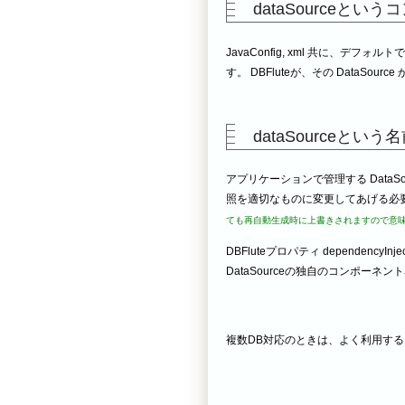
dataSourceとい
JavaConfig, xml 共に、デフォルト
す。 DBFluteが、その DataSourc
dataSourceとい
アプリケーションで管理する DataSo
照を適切なものに変更してあげる必
ても再自動生成時に上書きされますので意味
DBFluteプロパティ dependencyInjec
DataSourceの独自のコンポー
複数DB対応のときは、よく利用す