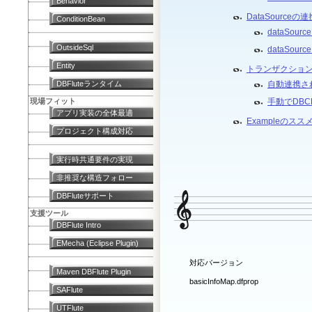
Behavior
DataSourceの連
ConditionBean
dataSo
OutsideSql
dataSo
Entity
トランザクショ
DBFluteランタイム
自動連携さ
現場フィット
手動でDB
アプリ実装の全体最適
Exampleのスス
プロジェクト構成対応
実行時共通要件の実現
非推奨な構造フォロー
DBFluteサポート
支援ツール
DBFlute Intro
EMecha (Eclipse Plugin)
対応バージョン
Maven DBFlute Plugin
basicInfoMap.dfprop
SAFlute
UTFlute