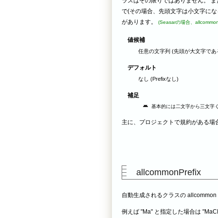
ラスはその限りではありません。 ま
で(その場合、先頭文字は小文字になる)
があります。
(Seasarの場合、allcom
値候補
任意の文字列 (先頭が大文字であ
デフォルト
なし (Prefixなし)
補足
基本的には二文字から三文字
主に、プロジェクトで規約がある場
allcommonPrefix
自動生成されるクラスの allcommon
例えば "Ma" と指定した場合は "Ma