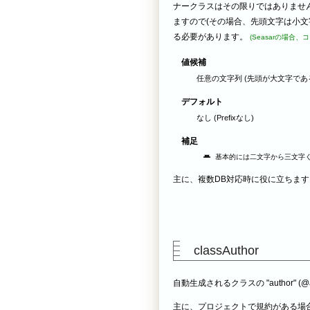
ナークラスはその限りではありません
ますので(その場合、先頭文字は小文字に
る必要があります。
(Seasarの場合、
値候補
任意の文字列 (先頭が大文字であ
デフォルト
なし (Prefixなし)
補足
基本的には二文字から三文字
主に、複数DB対応時に役に立ちます
classAuthor
自動生成されるクラスの "author" (
主に、プロジェクトで規約がある場