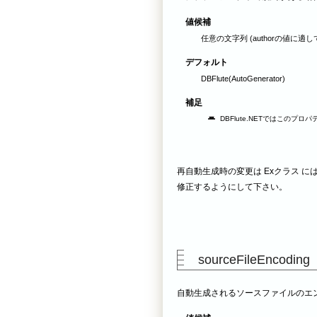
値候補
任意の文字列 (authorの値に適
デフォルト
DBFlute(AutoGenerator)
補足
DBFlute.NETではこのプ
再自動生成時の変更は Exクラス 
修正するようにして下さい。
sourceFileEncoding
自動生成されるソースファイルのエ