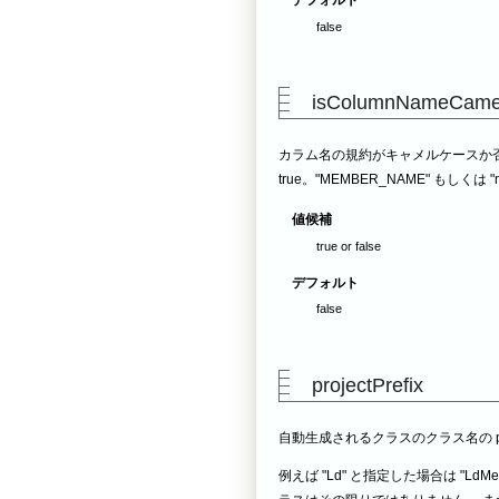
デフォルト
false
isColumnNameCame
カラム名の規約がキャメルケースか否か。
true。"MEMBER_NAME" もしくは "m
値候補
true or false
デフォルト
false
projectPrefix
自動生成されるクラスのクラス名の pre
例えば "Ld" と指定した場合は "