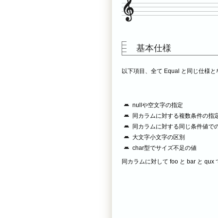
基本仕様
以下項目、全て Equal と同じ仕様
nullや空文字の指定
同カラムに対する複数条件の指
同カラムに対する同じ条件値で
大文字小文字の区別
char型でサイズ不足の値
同カラムに対して foo と bar と q