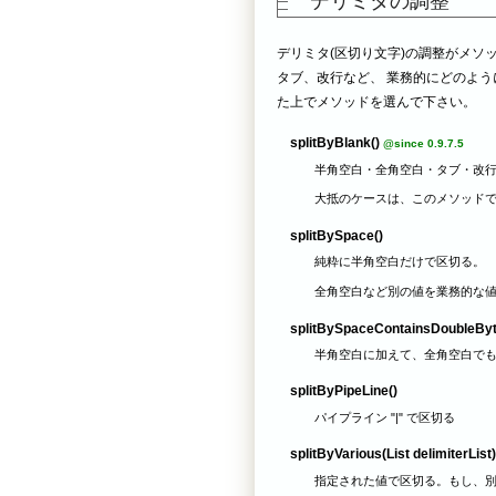
デリミタの調整
デリミタ(区切り文字)の調整がメソ
タブ、改行など、 業務的にどのよう
た上でメソッドを選んで下さい。
splitByBlank()
@since 0.9.7.5
半角空白・全角空白・タブ・改
大抵のケースは、このメソッド
splitBySpace()
純粋に半角空白だけで区切る。
全角空白など別の値を業務的な
splitBySpaceContainsDoubleByt
半角空白に加えて、全角空白で
splitByPipeLine()
パイプライン "|" で区切る
splitByVarious(List delimiterList
指定された値で区切る。もし、別の箇