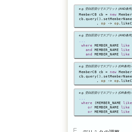
e.g. 空白区切りでスプリット (AND条件) 
MemberCB cb = 
new
 Member
cb.query().setMemberName
        , 
op
 -> 
op
.likeC
e.g. 空白区切りでスプリット (AND条件) @
...
where
 MEMBER_NAME 
like
and
 MEMBER_NAME 
like
and
 MEMBER_NAME 
like
e.g. 空白区切りでスプリット (OR条件) 
MemberCB cb = 
new
 Member
cb.query().setMemberName
        , 
op
 -> 
op
.likeC
e.g. 空白区切りでスプリット (OR条件) @D
...
where
 (MEMBER_NAME 
like
or
 MEMBER_NAME 
like
or
 MEMBER_NAME 
like