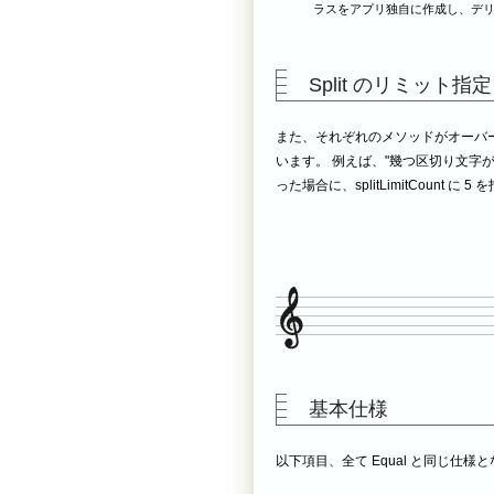
ラスをアプリ独自に作成し、デ
Split のリミット指定
また、それぞれのメソッドがオーバーロードで
います。 例えば、"幾つ区切り文字が
った場合に、splitLimitCount
基本仕様
以下項目、全て Equal と同じ仕様