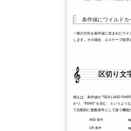
条件値にワイルドカ
一致の方向を条件値に含まれたワイルド
します。その場合、エスケープ処理
区切り文
例えば、条件値が "SEA LAND PI
かつ、"PIARI" を含む、という
て自動的に複数条件として扱う機能
AND 条件
s
OR 条件
s