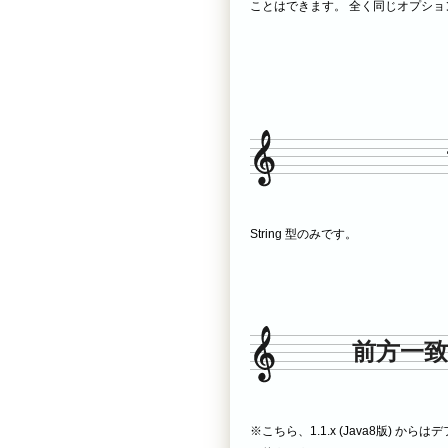
ことはできます。 全く同じオプシ
String 型のみです。
前方一致：P
※こちら、1.1.x (Java8版) からはデ