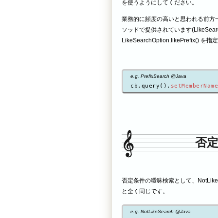
を使うようにしてください。
業務的に頻度の高いと思われる前方一致に関し
ソッドで提供されています(LikeSearc
LikeSearchOption.likePrefix(
e.g. PrefixSearch @Java
cb.query().
setMemberName
否定
否定条件の曖昧検索として、NotLike
と全く同じです。
e.g. NotLikeSearch @Java