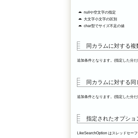
nullや空文字の指定
大文字小文字の区別
char型でサイズ不足の値
同カラムに対する複
追加条件となります。(指定した分だ
同カラムに対する同
追加条件となります。(指定した分だ
指定されたオプショ
LikeSearchOption はス