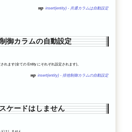
insert(entity) - 共通カラムは自動設定
制御カラムの自動設定
設定されます(全ての Entity にそれぞれ設定されます)。
insert(entity) - 排他制御カラムの自動設定
スケードはしません
スケードはしません。