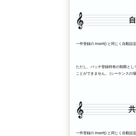
一件登録の insert() と同じく自動
ただし、バッチ登録特有の制限として、I
ことができません。 (シーケンスの
共
一件登録の insert() と同じく自動