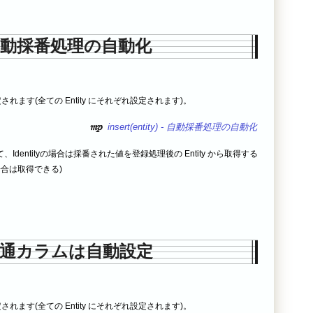
自動採番処理の自動化
設定されます(全ての Entity にそれぞれ設定されます)。
insert(entity) - 自動採番処理の自動化
dentityの場合は採番された値を登録処理後の Entity から取得する
場合は取得できる)
通カラムは自動設定
設定されます(全ての Entity にそれぞれ設定されます)。