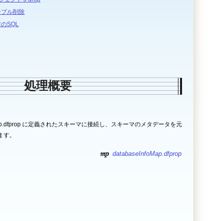
ーブル削除
のSQL
処理概要
nfoMap.dfprop に定義されたスキーマに接続し、スキーマのメタデータを元
ます。
databaseInfoMap.dfprop