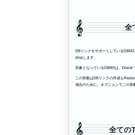
全
DBリンクをサポートしているDBM
dropします。
対象となっているDBMSは、Oracle
この挙動はDBリンクの作成もRepl
場合のために、オプションでこの挙
全てのT