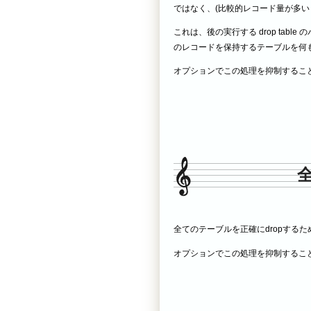
ではなく、(比較的レコード量が多い
これは、後の実行する drop tab
のレコードを保持するテーブルを何も
オプションでこの処理を抑制すること
全
全てのテーブルを正確にdropするた
オプションでこの処理を抑制すること