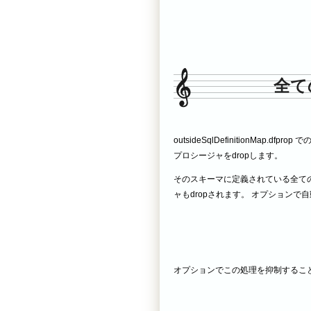
全て
outsideSqlDefinitionMap.
プロシージャをdropします。
そのスキーマに定義されている全ての
ャもdropされます。 オプションで
オプションでこの処理を抑制すること