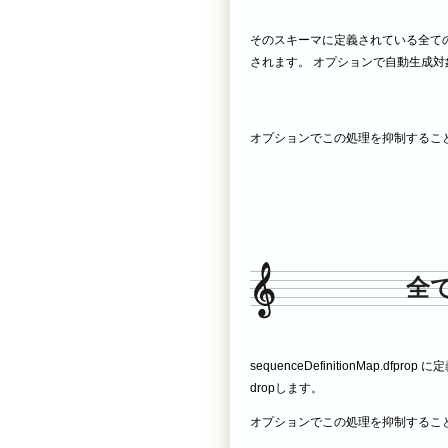
そのスキーマに定義されている全ての
されます。 オプションで自動生成対
オプションでこの処理を抑制すること
全
sequenceDefinitionMap
dropします。
オプションでこの処理を抑制すること