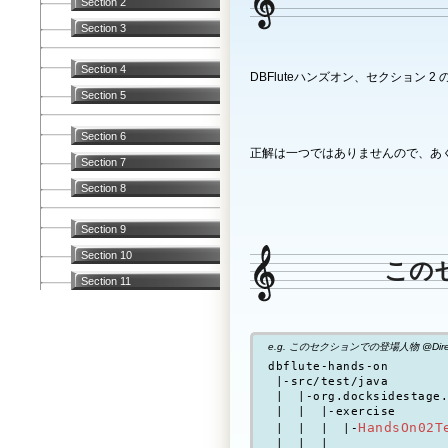
Section 2
Section 3
Section 4
DBFluteハンズオン、セクション 
Section 5
Section 6
正解は一つではありませんので、あく
Section 7
Section 8
Section 9
Section 10
この
Section 11
e.g. このセクションでの登場人物 @Direc
dbflute-hands-on

 |-src/test/java

 |  |-org.docksidestage.
 |  |  |-exercise

HandsOn02T
 |  |  |  |-
 |  |  |
