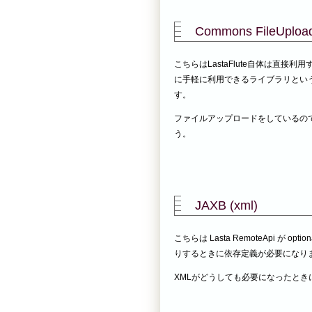
Commons FileUploa
こちらはLastaFlute自体は直
に手軽に利用できるライブラリという
す。
ファイルアップロードをしているので
う。
JAXB (xml)
こちらは Lasta RemoteApi 
りするときに依存定義が必要になり
XMLがどうしても必要になったとき