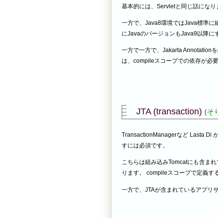
基本的には、Servletと同じ話にな
一方で、Java8環境ではJava標準
にJavaのバージョンもJava9以
一方で一方で、Jakarta Anno
は、compileスコープでの依存が
JTA (transaction)
(そ
TransactionManagerなど La
すには必須です。
こちらは組み込みTomcatにも含ま
ります。 compileスコープで定義
一方で、JTAが含まれているアプリサ