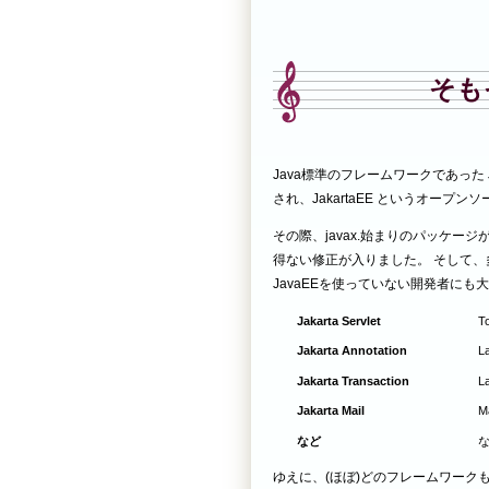
そも
Java標準のフレームワークであった Jav
され、JakartaEE というオープ
その際、javax.始まりのパッケージ
得ない修正が入りました。 そして、
JavaEEを使っていない開発者にも
Jakarta Servlet
T
Jakarta Annotation
L
Jakarta Transaction
L
Jakarta Mail
M
など
ゆえに、(ほぼ)どのフレームワークも