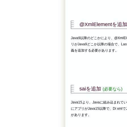
@XmlElementを追
Java9以降のどこかにより、@XmlE
リがJava9どこか以降の場合で、Las
義を追加する必要があります。
saiを追加
(必要なら)
Java15より、Javaに組み込まれてい
にアプリがJava15以降で、Di xm
があります。