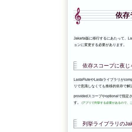
依存
Jakarta版に移行するにあたって、La
ョンに変更する必要があります。
依存スコープに夜じ
LastaFluteやLastaライブラリ
リで意識しなくても推移的依存で解
providedスコープやoptiona
す。
(アプリで列挙する必要があるので、
列挙ライブラリのJak