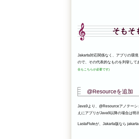
そもそも
Jakarta対応関係なく、アプリの環
ので、その代表的なものを列挙して
合もこちらが必要です)
@Resourceを追加
Java9より、@Resourceアノテーシ
えにアプリがJava9以降の場合は
LastaFluteが、Jakarta版なら jakart