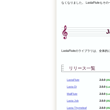
なくなりました。 LastaFluteもそ
J
LastaFluteのライブラリは、全体的に 
リリース一覧
LastaFlute
2.0.0
(20
Lasta Di
2.0.0
(L
MailFlute
2.0.0
(L
Lasta Job
2.0.0
(20
Lasta Thymeleaf
2.0.0
(20